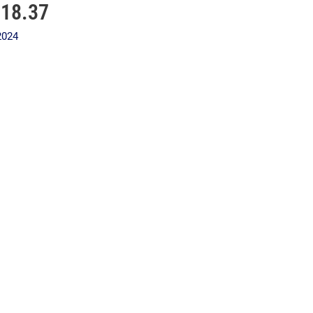
.18.37
Accueil
Services
Élev
 2024