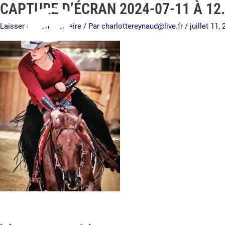
CAPTURE D’ÉCRAN 2024-07-11 À 12
Aller
au
Laisser un commentaire
/ Par
charlottereynaud@live.fr
/
juillet 11,
contenu