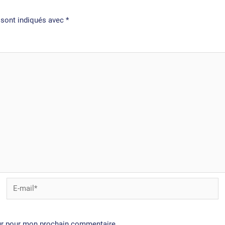
 sont indiqués avec
*
E-
mail*
eur pour mon prochain commentaire.