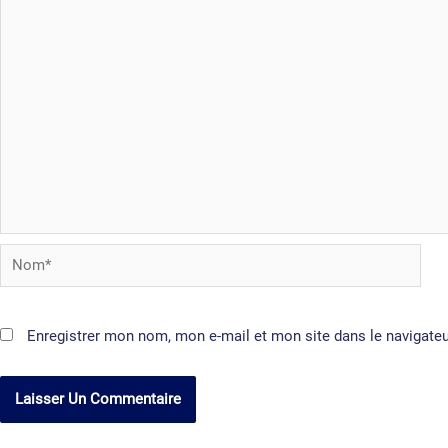
Nom*
Enregistrer mon nom, mon e-mail et mon site dans le navigat