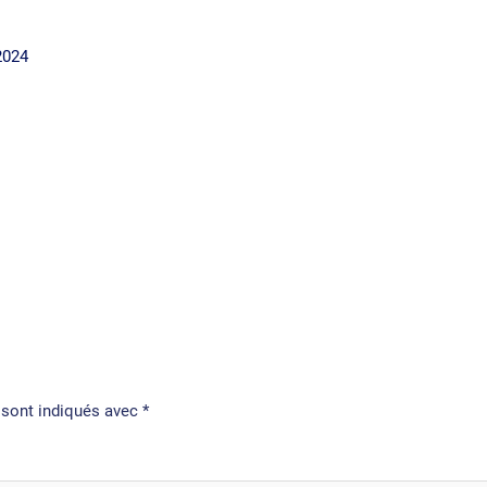
Accueil
Services
 2024
 sont indiqués avec
*