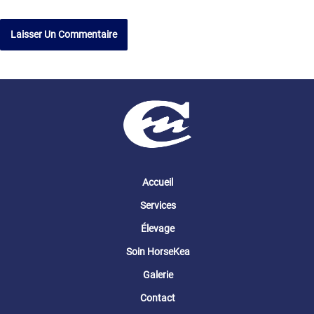
Accueil
Services
Élevage
Soin HorseKea
Galerie
Contact