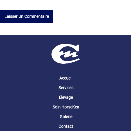
Accueil
Services
Élevage
Soin HorseKea
Galerie
Contact