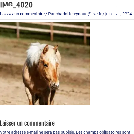
IMG_4020
Aller
au
Laisser un commentaire
/ Par
charlottereynaud@live.fr
/
juillet 22, 2024
contenu
Laisser un commentaire
Votre adresse e-mail ne sera pas publiée.
Les champs obligatoires sont