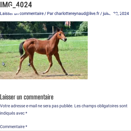
IMG_4024
Aller
au
Laisser un commentaire
/ Par
charlottereynaud@live.fr
/
juillet 22, 2024
contenu
Laisser un commentaire
Votre adresse e-mail ne sera pas publiée.
Les champs obligatoires sont
indiqués avec
*
Commentaire
*