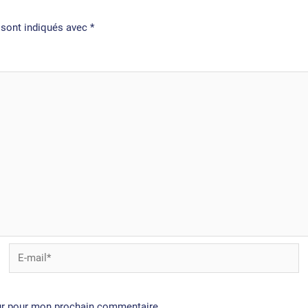
 sont indiqués avec
*
E-
mail*
eur pour mon prochain commentaire.